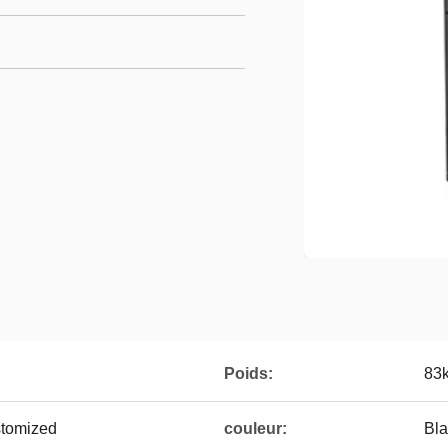
Poids:
83
tomized
couleur:
Bla