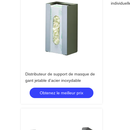
individuel
Distributeur de support de masque de
gant jetable d'acier inoxydable
Obtenez le meilleur prix