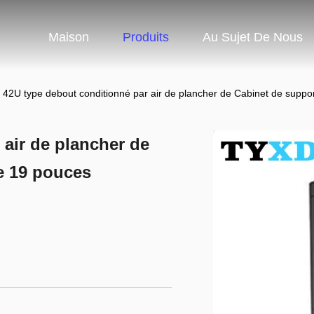
Maison
Produits
Au Sujet De Nous
42U type debout conditionné par air de plancher de Cabinet de suppo
 air de plancher de
e 19 pouces