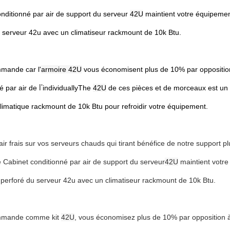
nditionné par air de support du serveur
42U
maintient votre équipemen
 serveur 42u avec un climatiseur rackmount de 10k Btu.
mmande car l'
armoire 42U
vous économisent plus de 10% par opposition
l'
é par air de
individuallyThe
42U
de ces pièces et de morceaux est un 
 climatique rackmount de 10k Btu pour refroidir votre équipement.
air frais sur vos serveurs chauds qui tirant bénéfice de notre support 
e Cabinet conditionné par air de support du serveur
42U
maintient votre
 perforé du serveur 42u avec un climatiseur rackmount de 10k Btu.
ommande comme kit
42U
, vous économisez plus de 10% par opposition 