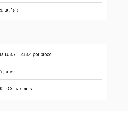
ultatif (4)
D 168.7—218.4 per piece
5 jours
0 PCs par mois