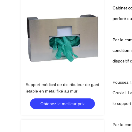
Cabinet co
perforé du
Par la co
conditionn
dispositif
Poussez l'
Support médical de distributeur de gant
jetable en métal fixé au mur
Cruxial. L
le support
Obtenez le meilleur prix
Par la c