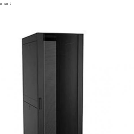
lement