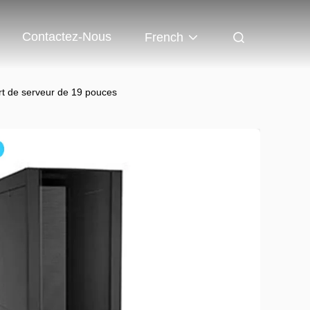
Contactez-Nous
French
rt de serveur de 19 pouces