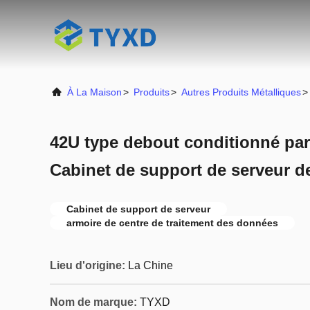
À La Maison
>
Produits
>
Autres Produits Métalliques
>
42U type debout conditionné par
Cabinet de support de serveur d
Cabinet de support de serveur
armoire de centre de traitement des données
Lieu d'origine:
La Chine
Nom de marque:
TYXD