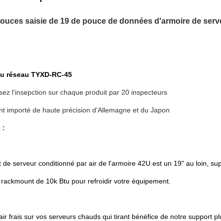
ouces saisie de 19 de pouce de données d'armoire de serv
du réseau TYXD-RC-45
ez l'insepction sur chaque produit par 20 inspecteurs
t importé de haute précision d'Allemagne et du Japon
 :
 de serveur conditionné par air de l'armoire 42U est un 19" au loin, su
 rackmount de 10k Btu pour refroidir votre équipement.
air frais sur vos serveurs chauds qui tirant bénéfice de notre support 