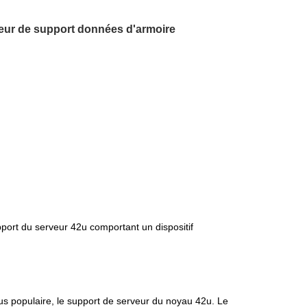
eur de support données d'armoire
pport du serveur 42u comportant un dispositif
plus populaire, le support de serveur du noyau 42u. Le