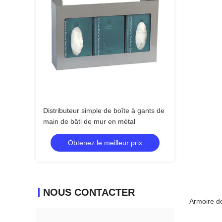
Distributeur simple de boîte à gants de
main de bâti de mur en métal
Obtenez le meilleur prix
NOUS CONTACTER
Armoire de