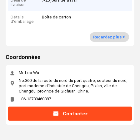
Délai de
7-25 jours de travail
livraison
Détails
Boîte de carton
d'emballage
Regardez plus
Coordonnées
Mr. Leo Wu
No.360 de la route du nord du port quatre, secteur du nord,
port moderne d'industrie de Chengdu, Pixian, ville de
Chengdu, province de Sichuan, Chine.
+86-13739460387
Contactez