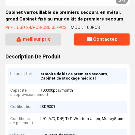
2
/
3
Cabinet verrouillable de premiers secours en métal,
grand Cabinet fixé au mur de kit de premiers secours
Prix：USD 24/PCS-USD 35/PCS
MOQ：100PCS
meilleur prix
Contactez
Description De Produit
Le point fort
,
armoire de kit de premiers secours
Cabinet de stockage médical
Capacité
100000pcs/month
d'approvisionnement
Certification
ISD9001
Conditions
L/C, A/D, D/P, T/T, Western Union, MoneyGram
de paiement