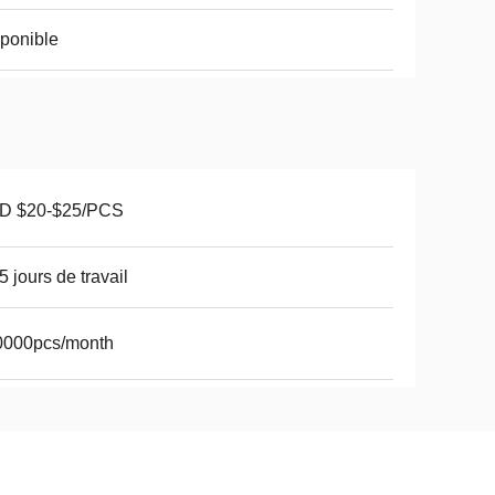
ponible
D $20-$25/PCS
5 jours de travail
0000pcs/month