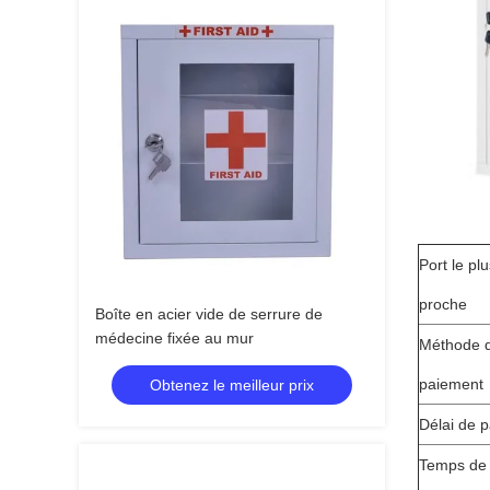
Port le pl
proche
Boîte en acier vide de serrure de
médecine fixée au mur
Méthode 
paiement
Obtenez le meilleur prix
Délai de 
Temps de