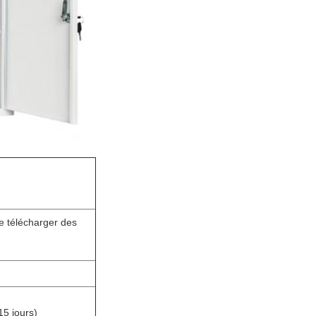
de télécharger des
15 jours)