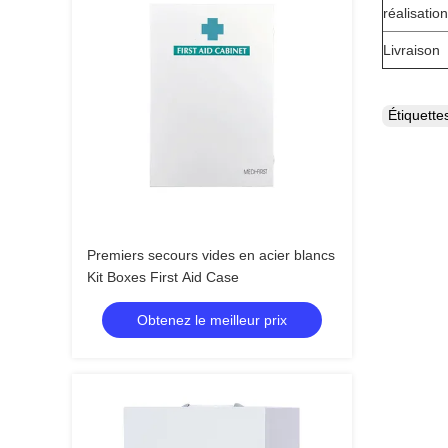
réalisation
Livraison
Étiquett
Premiers secours vides en acier blancs
Kit Boxes First Aid Case
Obtenez le meilleur prix