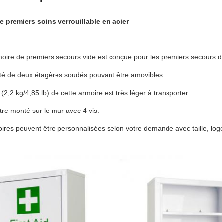
e premiers soins verrouillable en acier
oire de premiers secours vide est conçue pour les premiers secours d
doté de deux étagères soudés pouvant être amovibles.
 (2,2 kg/4,85 lb) de cette armoire est très léger à transporter.
 être monté sur le mur avec 4 vis.
oires peuvent être personnalisées selon votre demande avec taille, log