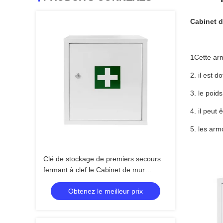
Cabinet d
1Cette arm
2. il est 
3. le poids
4. il peut
5. les arm
Clé de stockage de premiers secours
fermant à clef le Cabinet de mur
médical sûr
Obtenez le meilleur prix