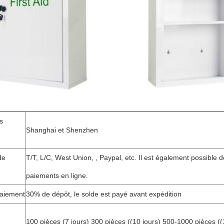
us
Shanghai et Shenzhen
de
T/T, L/C, West Union, , Paypal, etc. Il est également possible 
paiements en ligne.
paiement
30% de dépôt, le solde est payé avant expédition
100 pièces (7 jours) 300 pièces ((10 jours) 500-1000 pièces ((