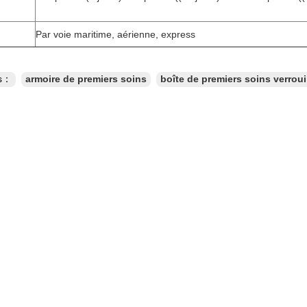
Par voie maritime, aérienne, express
es：
armoire de premiers soins
boîte de premiers soins verroui