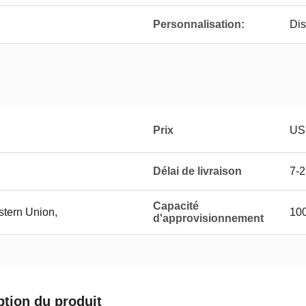
Personnalisation:
Dis
Prix
US
Délai de livraison
7-2
Capacité
stern Union,
10
d'approvisionnement
ption du produit