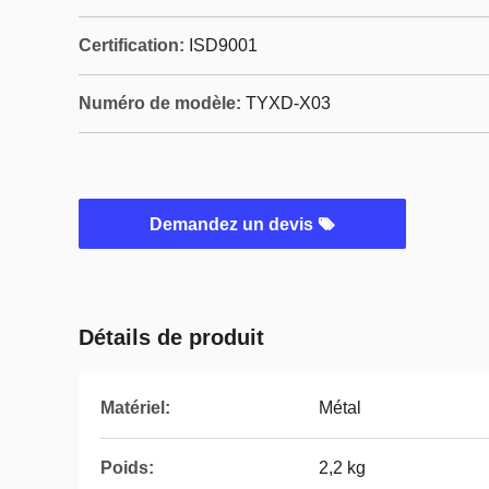
Certification:
ISD9001
Numéro de modèle:
TYXD-X03
Demandez un devis
Détails de produit
Matériel:
Métal
Poids:
2,2 kg