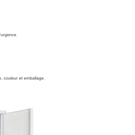
'urgence.
o, couleur et emballage.