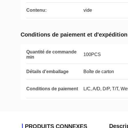
Contenu:
vide
Conditions de paiement et d'expédition
Quantité de commande
100PCS
min
Détails d'emballage
Boîte de carton
Conditions de paiement
L/C, A/D, D/P, T/T, We
Descri
PRODUITS CONNEXES