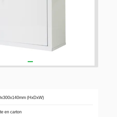
0x300x140mm (HxDxW)
te en carton