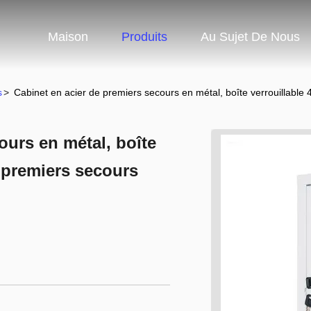
Maison
Produits
Au Sujet De Nous
s
>
Cabinet en acier de premiers secours en métal, boîte verrouillab
ours en métal, boîte
 premiers secours