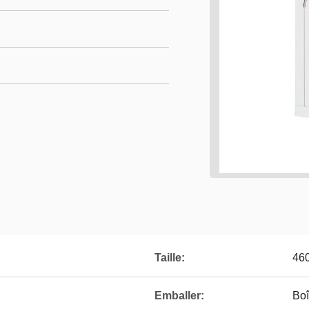
Taille:
46
Emballer:
Boî