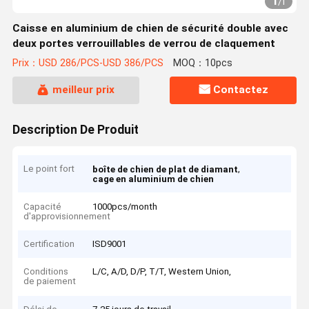
1
/
1
Caisse en aluminium de chien de sécurité double avec
deux portes verrouillables de verrou de claquement
Prix：USD 286/PCS-USD 386/PCS
MOQ：10pcs
meilleur prix
Contactez
Description De Produit
Le point fort
,
boîte de chien de plat de diamant
cage en aluminium de chien
Capacité
1000pcs/month
d'approvisionnement
Certification
ISD9001
Conditions
L/C, A/D, D/P, T/T, Western Union,
de paiement