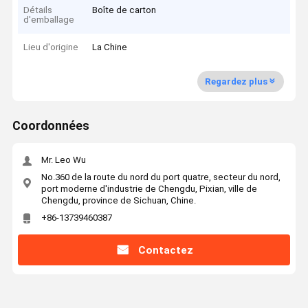
Détails
Boîte de carton
d'emballage
Lieu d'origine
La Chine
Regardez plus
Coordonnées
Mr. Leo Wu
No.360 de la route du nord du port quatre, secteur du nord,
port moderne d'industrie de Chengdu, Pixian, ville de
Chengdu, province de Sichuan, Chine.
+86-13739460387
Contactez