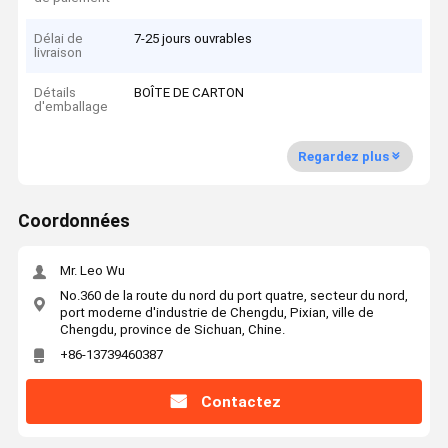
Délai de
7-25 jours ouvrables
livraison
Détails
BOÎTE DE CARTON
d'emballage
Regardez plus
Coordonnées
Mr. Leo Wu
No.360 de la route du nord du port quatre, secteur du nord,
port moderne d'industrie de Chengdu, Pixian, ville de
Chengdu, province de Sichuan, Chine.
+86-13739460387
Contactez