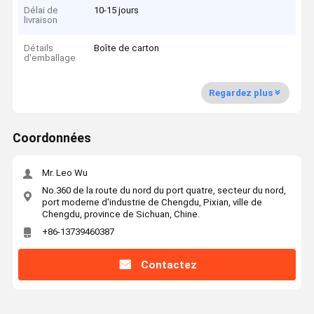
Délai de
10-15 jours
livraison
Détails
Boîte de carton
d'emballage
Regardez plus
Coordonnées
Mr. Leo Wu
No.360 de la route du nord du port quatre, secteur du nord,
port moderne d'industrie de Chengdu, Pixian, ville de
Chengdu, province de Sichuan, Chine.
+86-13739460387
Contactez