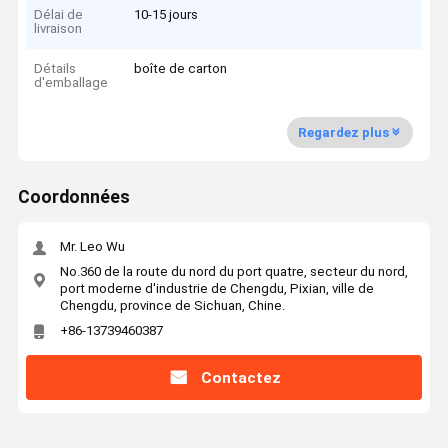
Délai de
10-15 jours
livraison
Détails
boîte de carton
d'emballage
Regardez plus
Coordonnées
Mr. Leo Wu
No.360 de la route du nord du port quatre, secteur du nord,
port moderne d'industrie de Chengdu, Pixian, ville de
Chengdu, province de Sichuan, Chine.
+86-13739460387
Contactez