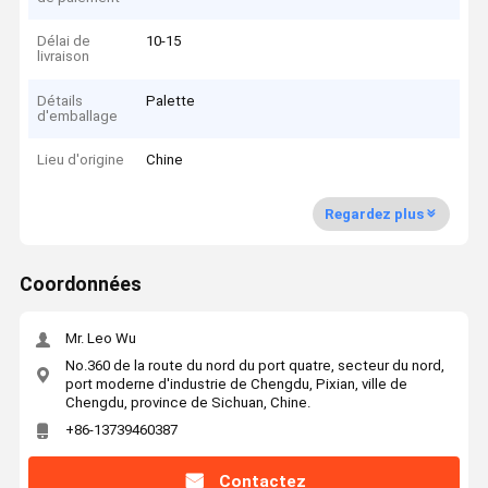
Délai de
10-15
livraison
Détails
Palette
d'emballage
Lieu d'origine
Chine
Regardez plus
Coordonnées
Mr. Leo Wu
No.360 de la route du nord du port quatre, secteur du nord,
port moderne d'industrie de Chengdu, Pixian, ville de
Chengdu, province de Sichuan, Chine.
+86-13739460387
Contactez