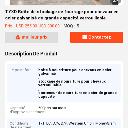
2
/
6
TYXD Boîte de stockage de fourrage pour chevaux en
acier galvanisé de grande capacité verrouillable
Prix：USD 255.00-USD 300.00
MOQ：5
meilleur prix
Contactez
Description De Produit
Le point fort
boîte à nourriture pour chevaux en acier
galvanisé
,
stockage de nourriture pour chevaux
verrouillable
,
conteneur de nourriture en acier de grande
capacité
Capacité
500pcs par mois
d'approvisionnement
Conditions
T/T, LC, D/A, D/P, Western Union, MoneyGram
de paiement