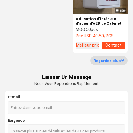
Utilisation d'intérieur
d'acier d'AED de Cabinets
durables de défibrillateur
MOQ:
50pcs
avec le coin incurvé
Prix:
USD 40-50/PCS
Meilleur prix
Contact
Regardez plus
Laisser Un Message
Nous Vous Répondrons Rapidement
E-mail
Exigence