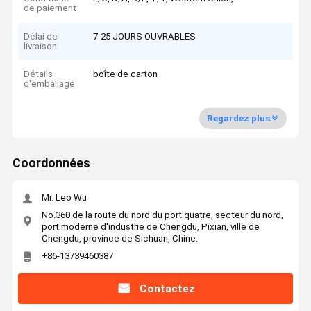
de paiement
Délai de
7-25 JOURS OUVRABLES
livraison
Détails
boîte de carton
d'emballage
Regardez plus
Coordonnées
Mr. Leo Wu
No.360 de la route du nord du port quatre, secteur du nord,
port moderne d'industrie de Chengdu, Pixian, ville de
Chengdu, province de Sichuan, Chine.
+86-13739460387
Contactez