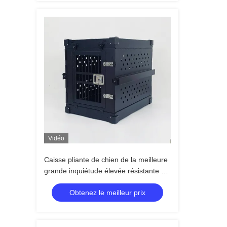
Vidéo
Caisse pliante de chien de la meilleure
grande inquiétude élevée résistante de
l'A.I.T.A
Obtenez le meilleur prix