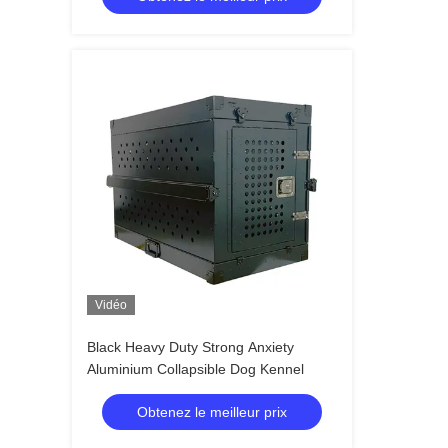
Vidéo
Black Heavy Duty Strong Anxiety
Aluminium Collapsible Dog Kennel
Obtenez le meilleur prix