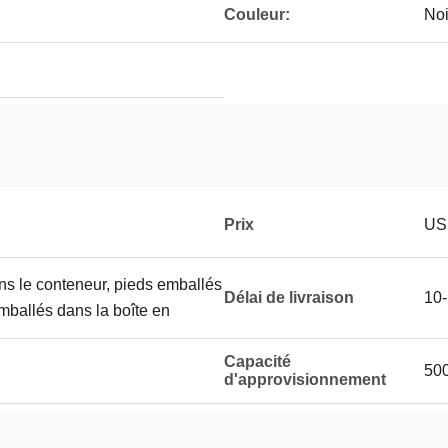
Couleur:
Noi
Prix
US
s le conteneur, pieds emballés
Délai de livraison
10-
emballés dans la boîte en
Capacité
50
d'approvisionnement