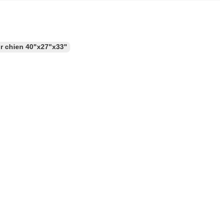
r chien 40"x27"x33"