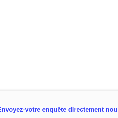
Envoyez-votre enquête directement nou