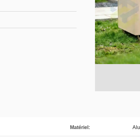
Matériel:
Al