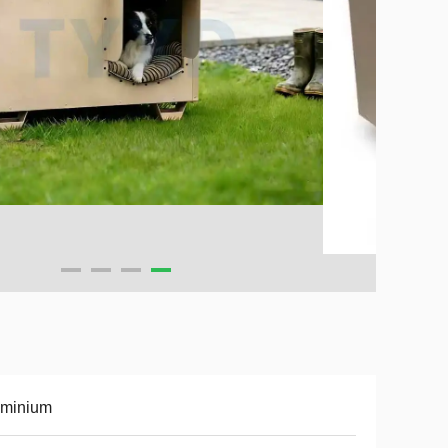
uminium