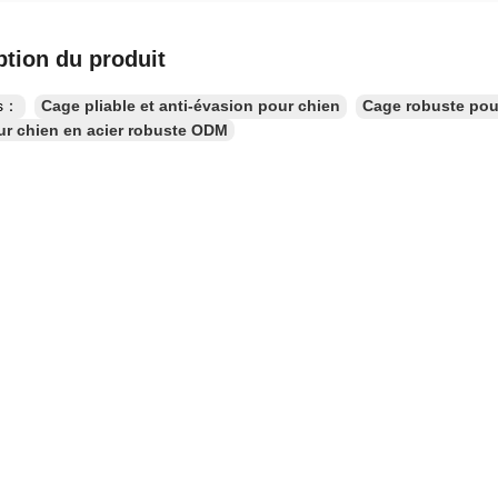
ption du produit
es：
Cage pliable et anti-évasion pour chien
Cage robuste pou
r chien en acier robuste ODM