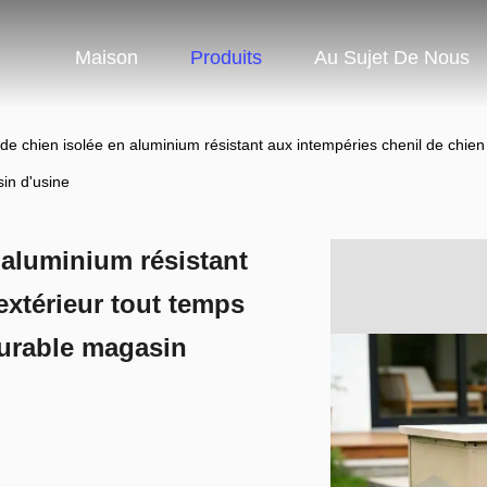
Maison
Produits
Au Sujet De Nous
 chien isolée en aluminium résistant aux intempéries chenil de chien e
in d'usine
aluminium résistant
extérieur tout temps
 durable magasin