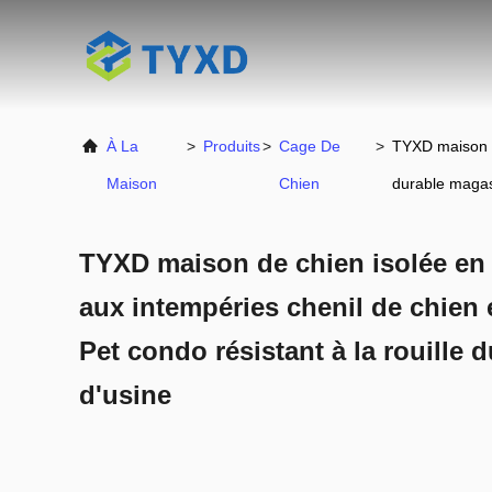
À La
>
Produits
>
Cage De
>
TYXD maison de
Maison
Chien
durable magas
TYXD maison de chien isolée en 
aux intempéries chenil de chien 
Pet condo résistant à la rouille
d'usine