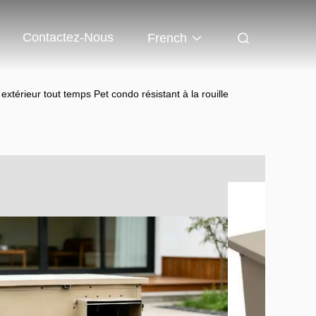
Contactez-Nous
French
xtérieur tout temps Pet condo résistant à la rouille