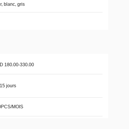
r, blanc, gris
D 180.00-330.00
15 jours
0PCS/MOIS