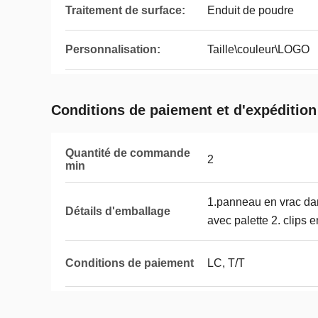
Traitement de surface:
Enduit de poudre
Personnalisation:
Taille\couleur\LOGO
Conditions de paiement et d'expédition
Quantité de commande
2
min
1.panneau en vrac dan
Détails d'emballage
avec palette 2. clips 
Conditions de paiement
LC, T/T